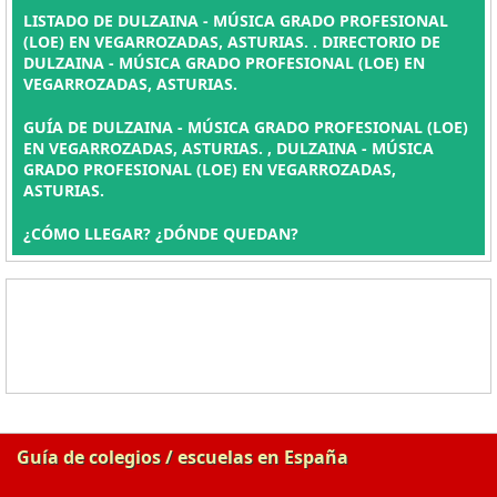
LISTADO DE DULZAINA - MÚSICA GRADO PROFESIONAL
(LOE) EN VEGARROZADAS, ASTURIAS. . DIRECTORIO DE
DULZAINA - MÚSICA GRADO PROFESIONAL (LOE) EN
VEGARROZADAS, ASTURIAS.
GUÍA DE DULZAINA - MÚSICA GRADO PROFESIONAL (LOE)
EN VEGARROZADAS, ASTURIAS. , DULZAINA - MÚSICA
GRADO PROFESIONAL (LOE) EN VEGARROZADAS,
ASTURIAS.
¿CÓMO LLEGAR? ¿DÓNDE QUEDAN?
Guía de colegios / escuelas en España