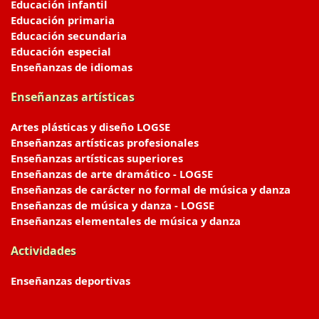
Educación infantil
Educación primaria
Educación secundaria
Educación especial
Enseñanzas de idiomas
Enseñanzas artísticas
Artes plásticas y diseño LOGSE
Enseñanzas artísticas profesionales
Enseñanzas artísticas superiores
Enseñanzas de arte dramático - LOGSE
Enseñanzas de carácter no formal de música y danza
Enseñanzas de música y danza - LOGSE
Enseñanzas elementales de música y danza
Actividades
Enseñanzas deportivas