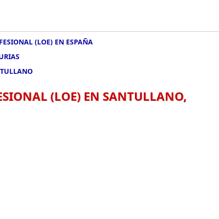
FESIONAL (LOE) EN ESPAÑA
URIAS
NTULLANO
SIONAL (LOE) EN SANTULLANO,