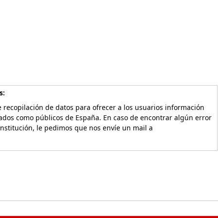
s:
 recopilación de datos para ofrecer a los usuarios información
vados como públicos de España. En caso de encontrar algún error
Institución, le pedimos que nos envíe un mail a