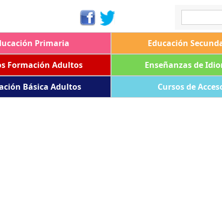
ducación Primaria
Educación Secunda
os Formación Adultos
Enseñanzas de Idi
ación Básica Adultos
Cursos de Acces