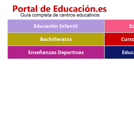
Educación Infantil
E
Bachilleratos
Curs
Enseñanzas Deportivas
Educ