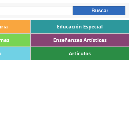
ria
Educación Especial
omas
Enseñanzas Artísticas
o
Artículos