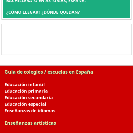
BACHILLERATO EN ASTURIAS, ESPAÑA.
¿CÓMO LLEGAR? ¿DÓNDE QUEDAN?
Guía de colegios / escuelas en España
Educación infantil
Educación primaria
Educación secundaria
Educación especial
Enseñanzas de idiomas
Enseñanzas artísticas