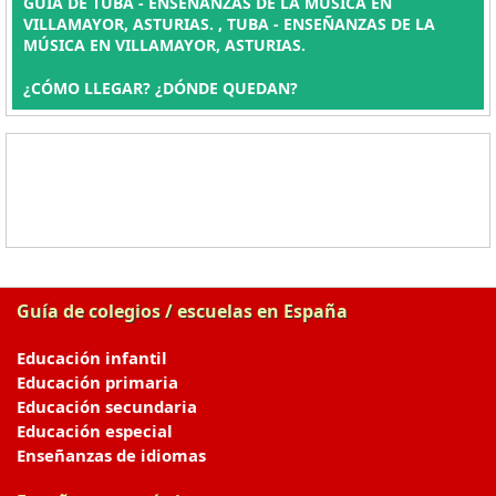
GUÍA DE TUBA - ENSEÑANZAS DE LA MÚSICA EN
VILLAMAYOR, ASTURIAS. , TUBA - ENSEÑANZAS DE LA
MÚSICA EN VILLAMAYOR, ASTURIAS.
¿CÓMO LLEGAR? ¿DÓNDE QUEDAN?
Guía de colegios / escuelas en España
Educación infantil
Educación primaria
Educación secundaria
Educación especial
Enseñanzas de idiomas