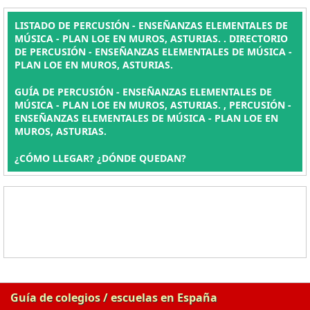
LISTADO DE PERCUSIÓN - ENSEÑANZAS ELEMENTALES DE
MÚSICA - PLAN LOE EN MUROS, ASTURIAS. . DIRECTORIO
DE PERCUSIÓN - ENSEÑANZAS ELEMENTALES DE MÚSICA -
PLAN LOE EN MUROS, ASTURIAS.
GUÍA DE PERCUSIÓN - ENSEÑANZAS ELEMENTALES DE
MÚSICA - PLAN LOE EN MUROS, ASTURIAS. , PERCUSIÓN -
ENSEÑANZAS ELEMENTALES DE MÚSICA - PLAN LOE EN
MUROS, ASTURIAS.
¿CÓMO LLEGAR? ¿DÓNDE QUEDAN?
Guía de colegios / escuelas en España