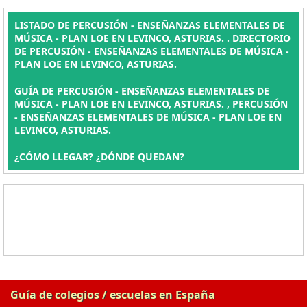
LISTADO DE PERCUSIÓN - ENSEÑANZAS ELEMENTALES DE
MÚSICA - PLAN LOE EN LEVINCO, ASTURIAS. . DIRECTORIO
DE PERCUSIÓN - ENSEÑANZAS ELEMENTALES DE MÚSICA -
PLAN LOE EN LEVINCO, ASTURIAS.
GUÍA DE PERCUSIÓN - ENSEÑANZAS ELEMENTALES DE
MÚSICA - PLAN LOE EN LEVINCO, ASTURIAS. , PERCUSIÓN
- ENSEÑANZAS ELEMENTALES DE MÚSICA - PLAN LOE EN
LEVINCO, ASTURIAS.
¿CÓMO LLEGAR? ¿DÓNDE QUEDAN?
Guía de colegios / escuelas en España