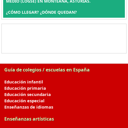
MEDIO (LOGSE) EN MONTEANA, ASTURIAS.
¿CÓMO LLEGAR? ¿DÓNDE QUEDAN?
Guía de colegios / escuelas en España
Educación infantil
Educación primaria
Educación secundaria
Educación especial
Enseñanzas de idiomas
Enseñanzas artísticas