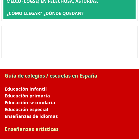
MEDIO (LOGSE) EN FELECHOSA, ASTURIAS.
¿CÓMO LLEGAR? ¿DÓNDE QUEDAN?
Guía de colegios / escuelas en España
Educación infantil
Educación primaria
Educación secundaria
Educación especial
Enseñanzas de idiomas
Enseñanzas artísticas