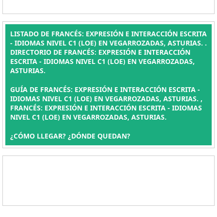
LISTADO DE FRANCÉS: EXPRESIÓN E INTERACCIÓN ESCRITA
- IDIOMAS NIVEL C1 (LOE) EN VEGARROZADAS, ASTURIAS. .
DIRECTORIO DE FRANCÉS: EXPRESIÓN E INTERACCIÓN
ESCRITA - IDIOMAS NIVEL C1 (LOE) EN VEGARROZADAS,
ASTURIAS.
GUÍA DE FRANCÉS: EXPRESIÓN E INTERACCIÓN ESCRITA -
IDIOMAS NIVEL C1 (LOE) EN VEGARROZADAS, ASTURIAS. ,
FRANCÉS: EXPRESIÓN E INTERACCIÓN ESCRITA - IDIOMAS
NIVEL C1 (LOE) EN VEGARROZADAS, ASTURIAS.
¿CÓMO LLEGAR? ¿DÓNDE QUEDAN?