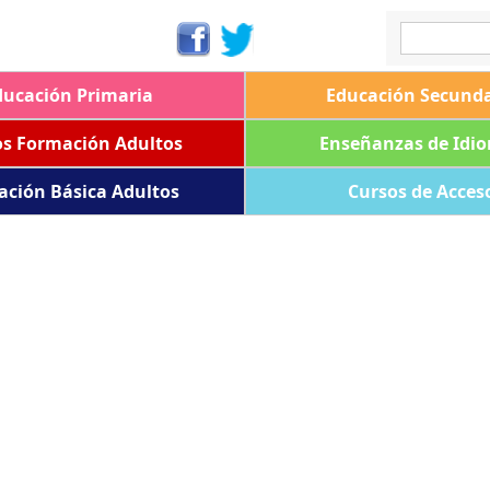
ducación Primaria
Educación Secunda
os Formación Adultos
Enseñanzas de Idi
ación Básica Adultos
Cursos de Acces