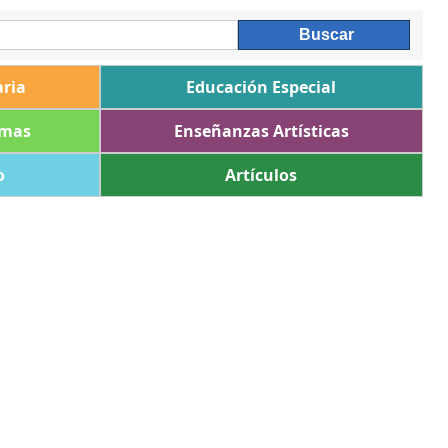
ria
Educación Especial
omas
Enseñanzas Artísticas
o
Artículos