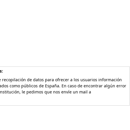
s:
 recopilación de datos para ofrecer a los usuarios información
vados como públicos de España. En caso de encontrar algún error
Institución, le pedimos que nos envíe un mail a