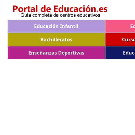
Educación Infantil
E
Bachilleratos
Curs
Enseñanzas Deportivas
Educ