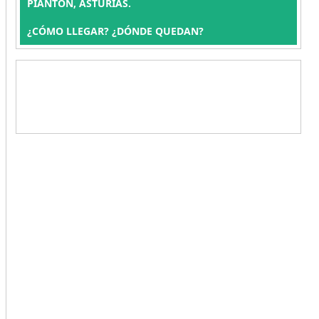
PIANTON, ASTURIAS.
¿CÓMO LLEGAR? ¿DÓNDE QUEDAN?