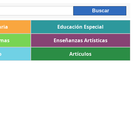
ria
Educación Especial
omas
Enseñanzas Artísticas
o
Artículos