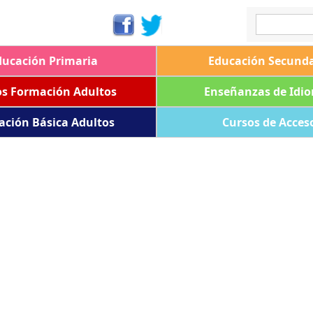
ducación Primaria
Educación Secunda
os Formación Adultos
Enseñanzas de Idi
ación Básica Adultos
Cursos de Acces