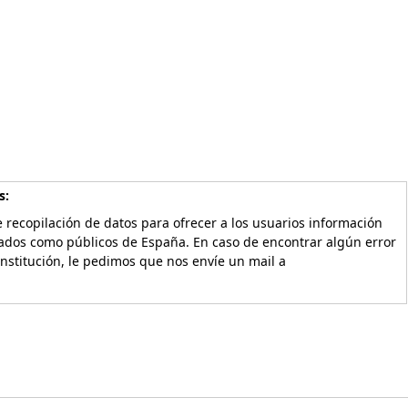
s:
 recopilación de datos para ofrecer a los usuarios información
vados como públicos de España. En caso de encontrar algún error
Institución, le pedimos que nos envíe un mail a