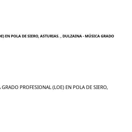
) EN POLA DE SIERO, ASTURIAS. , DULZAINA - MÚSICA GRADO
CA GRADO PROFESIONAL (LOE) EN POLA DE SIERO,