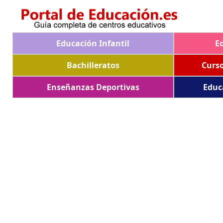
Educación Infantil
E
Bachilleratos
Curs
Enseñanzas Deportivas
Educ