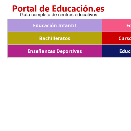
Educación Infantil
E
Bachilleratos
Curs
Enseñanzas Deportivas
Educ