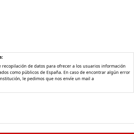
s:
 recopilación de datos para ofrecer a los usuarios información
vados como públicos de España. En caso de encontrar algún error
Institución, le pedimos que nos envíe un mail a