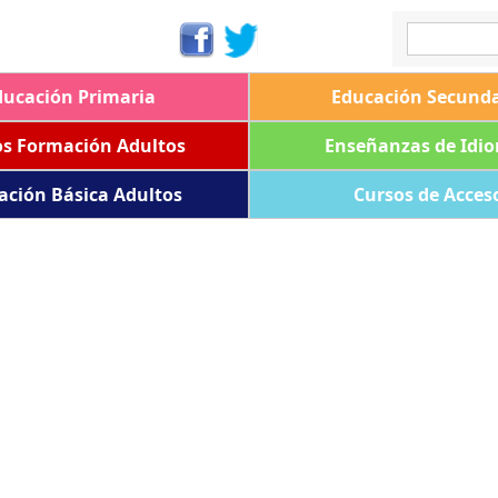
ducación Primaria
Educación Secunda
os Formación Adultos
Enseñanzas de Idi
ación Básica Adultos
Cursos de Acces