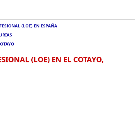
FESIONAL (LOE) EN ESPAÑA
URIAS
COTAYO
SIONAL (LOE) EN EL COTAYO,