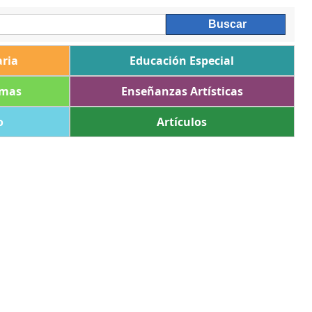
ria
Educación Especial
omas
Enseñanzas Artísticas
o
Artículos