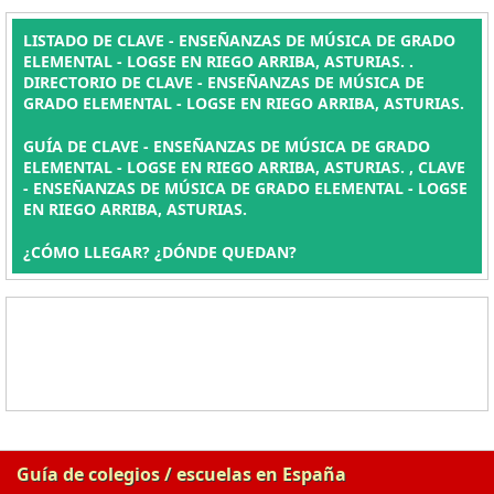
LISTADO DE CLAVE - ENSEÑANZAS DE MÚSICA DE GRADO
ELEMENTAL - LOGSE EN RIEGO ARRIBA, ASTURIAS. .
DIRECTORIO DE CLAVE - ENSEÑANZAS DE MÚSICA DE
GRADO ELEMENTAL - LOGSE EN RIEGO ARRIBA, ASTURIAS.
GUÍA DE CLAVE - ENSEÑANZAS DE MÚSICA DE GRADO
ELEMENTAL - LOGSE EN RIEGO ARRIBA, ASTURIAS. , CLAVE
- ENSEÑANZAS DE MÚSICA DE GRADO ELEMENTAL - LOGSE
EN RIEGO ARRIBA, ASTURIAS.
¿CÓMO LLEGAR? ¿DÓNDE QUEDAN?
Guía de colegios / escuelas en España