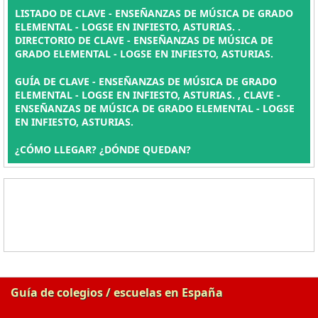
LISTADO DE CLAVE - ENSEÑANZAS DE MÚSICA DE GRADO
ELEMENTAL - LOGSE EN INFIESTO, ASTURIAS. .
DIRECTORIO DE CLAVE - ENSEÑANZAS DE MÚSICA DE
GRADO ELEMENTAL - LOGSE EN INFIESTO, ASTURIAS.
GUÍA DE CLAVE - ENSEÑANZAS DE MÚSICA DE GRADO
ELEMENTAL - LOGSE EN INFIESTO, ASTURIAS. , CLAVE -
ENSEÑANZAS DE MÚSICA DE GRADO ELEMENTAL - LOGSE
EN INFIESTO, ASTURIAS.
¿CÓMO LLEGAR? ¿DÓNDE QUEDAN?
Guía de colegios / escuelas en España