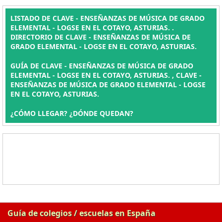
LISTADO DE CLAVE - ENSEÑANZAS DE MÚSICA DE GRADO
ELEMENTAL - LOGSE EN EL COTAYO, ASTURIAS. .
DIRECTORIO DE CLAVE - ENSEÑANZAS DE MÚSICA DE
GRADO ELEMENTAL - LOGSE EN EL COTAYO, ASTURIAS.
GUÍA DE CLAVE - ENSEÑANZAS DE MÚSICA DE GRADO
ELEMENTAL - LOGSE EN EL COTAYO, ASTURIAS. , CLAVE -
ENSEÑANZAS DE MÚSICA DE GRADO ELEMENTAL - LOGSE
EN EL COTAYO, ASTURIAS.
¿CÓMO LLEGAR? ¿DÓNDE QUEDAN?
Guía de colegios / escuelas en España