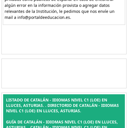
algún error en la información provista o agregar datos
relevantes de la Institución, le pedimos que nos envíe un
mail a info@portaldeeducacion.es.
LISTADO DE CATALÁN - IDIOMAS NIVEL C1 (LOE) EN
LLUCES, ASTURIAS. . DIRECTORIO DE CATALÁN - IDIOMAS
NIVEL C1 (LOE) EN LLUCES, ASTURIAS.
GUÍA DE CATALÁN - IDIOMAS NIVEL C1 (LOE) EN LLUCES,
ASTURIAS. , CATALÁN - IDIOMAS NIVEL C1 (LOE) EN