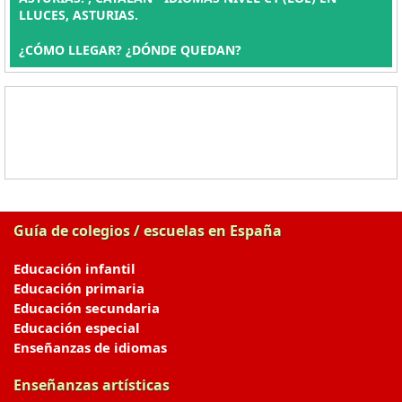
LLUCES, ASTURIAS.
¿CÓMO LLEGAR? ¿DÓNDE QUEDAN?
Guía de colegios / escuelas en España
Educación infantil
Educación primaria
Educación secundaria
Educación especial
Enseñanzas de idiomas
Enseñanzas artísticas