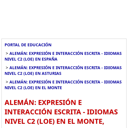
PORTAL DE EDUCACIÓN
>
ALEMÁN: EXPRESIÓN E INTERACCIÓN ESCRITA - IDIOMAS
NIVEL C2 (LOE) EN ESPAÑA
>
ALEMÁN: EXPRESIÓN E INTERACCIÓN ESCRITA - IDIOMAS
NIVEL C2 (LOE) EN ASTURIAS
>
ALEMÁN: EXPRESIÓN E INTERACCIÓN ESCRITA - IDIOMAS
NIVEL C2 (LOE) EN EL MONTE
ALEMÁN: EXPRESIÓN E
INTERACCIÓN ESCRITA - IDIOMAS
NIVEL C2 (LOE) EN EL MONTE,