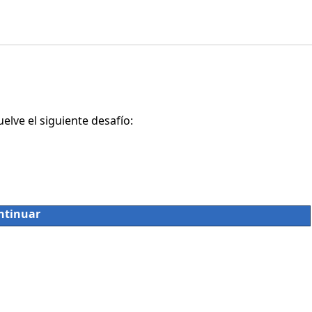
lve el siguiente desafío:
ntinuar