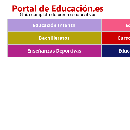
Educación Infantil
E
Bachilleratos
Curs
Enseñanzas Deportivas
Educ