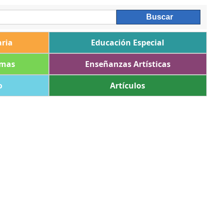
ria
Educación Especial
omas
Enseñanzas Artísticas
o
Artículos