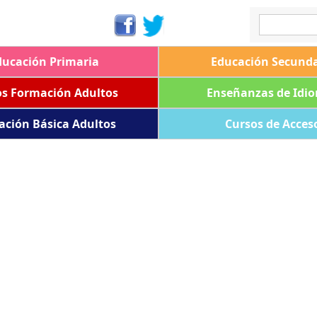
ducación Primaria
Educación Secunda
os Formación Adultos
Enseñanzas de Idi
ación Básica Adultos
Cursos de Acces