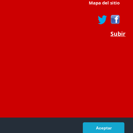
Mapa del sitio
Subir
Aceptar
portaldeeducacion.es/
- © 2019 -
Contacto