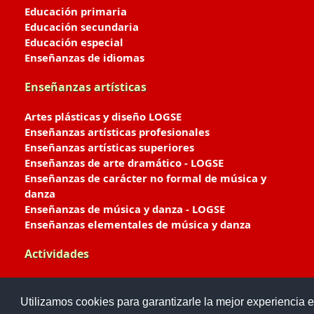
Educación primaria
Educación secundaria
Educación especial
Enseñanzas de idiomas
Enseñanzas artísticas
Artes plásticas y diseño LOGSE
Enseñanzas artísticas profesionales
Enseñanzas artísticas superiores
Enseñanzas de arte dramático - LOGSE
Enseñanzas de carácter no formal de música y
danza
Enseñanzas de música y danza - LOGSE
Enseñanzas elementales de música y danza
Actividades
Enseñanzas deportivas
Utilizamos cookies para garantizarle la mejor experiencia e