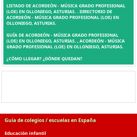
LISTADO DE ACORDEÓN - MÚSICA GRADO PROFESIONAL
(LOE) EN OLLONIEGO, ASTURIAS. . DIRECTORIO DE
ACORDEÓN - MÚSICA GRADO PROFESIONAL (LOE) EN
OLLONIEGO, ASTURIAS.
GUÍA DE ACORDEÓN - MÚSICA GRADO PROFESIONAL
(LOE) EN OLLONIEGO, ASTURIAS. , ACORDEÓN - MÚSICA
GRADO PROFESIONAL (LOE) EN OLLONIEGO, ASTURIAS.
¿CÓMO LLEGAR? ¿DÓNDE QUEDAN?
Guía de colegios / escuelas en España
Educación infantil