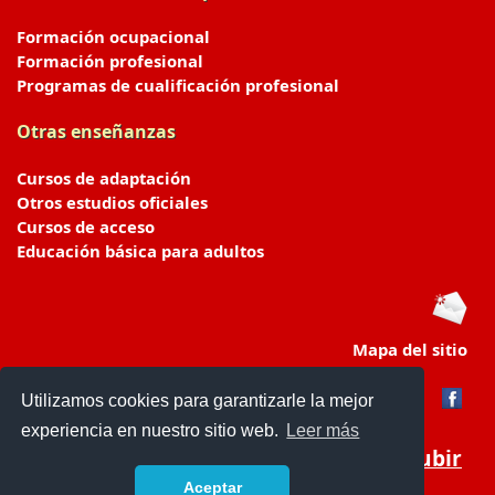
Formación ocupacional
Formación profesional
Programas de cualificación profesional
Otras enseñanzas
Cursos de adaptación
Otros estudios oficiales
Cursos de acceso
Educación básica para adultos
Mapa del sitio
Utilizamos cookies para garantizarle la mejor
experiencia en nuestro sitio web.
Leer más
Subir
Aceptar